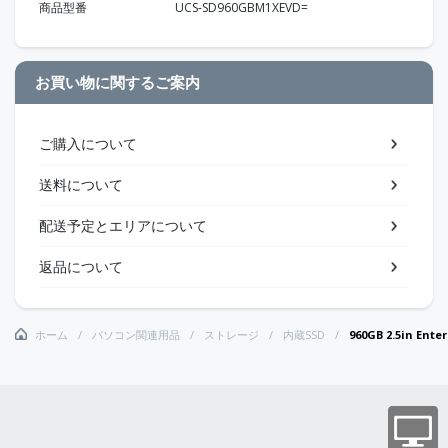
商品型番
UCS-SD960GBM1XEVD=
お買い物に関するご案内
ご購入について
送料について
配送予定とエリアについて
返品について
ホーム
パソコン関連用品
ストレージ
内蔵SSD
960GB 2.5in Ente