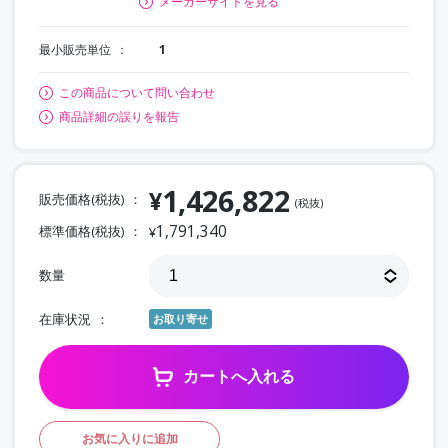
メーカーサイトを見る
最小販売単位
1
この商品について問い合わせ
商品詳細の誤りを報告
1,426,822
¥
販売価格(税抜)
(税抜)
1,791,340
標準価格(税抜)
¥
数量
在庫状況
お取り寄せ
カートへ入れる
お気に入りに追加