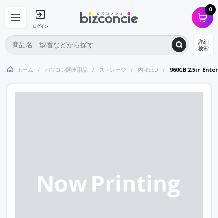
0
ログイン
詳細
検索
ホーム
パソコン関連用品
ストレージ
内蔵SSD
960GB 2.5in Ente