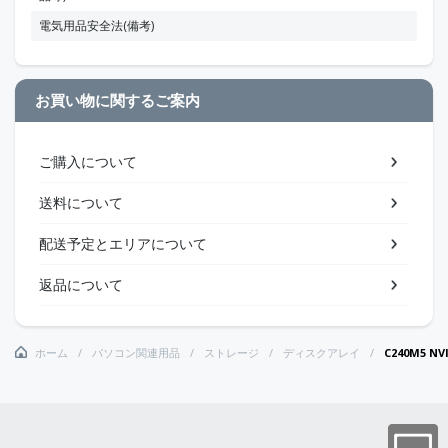
電気用品安全法(備考)
お買い物に関するご案内
ご購入について
送料について
配送予定とエリアについて
返品について
ホーム
パソコン関連用品
ストレージ
ディスクアレイ
C240M5 NVI