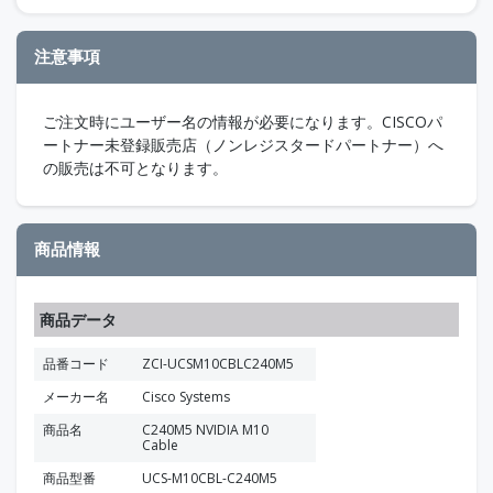
注意事項
ご注文時にユーザー名の情報が必要になります。CISCOパ
ートナー未登録販売店（ノンレジスタードパートナー）へ
の販売は不可となります。
商品情報
商品データ
品番コード
ZCI-UCSM10CBLC240M5
メーカー名
Cisco Systems
商品名
C240M5 NVIDIA M10
Cable
商品型番
UCS-M10CBL-C240M5