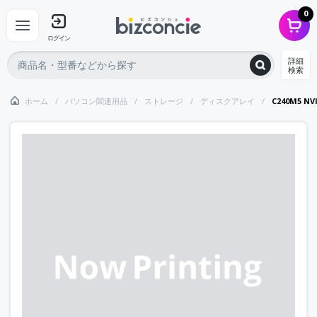
0
ログイン
詳細
検索
ホーム
パソコン関連用品
ストレージ
ディスクアレイ
C240M5 NVI