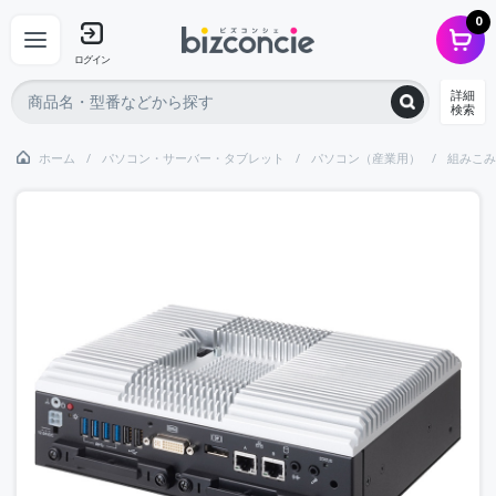
0
ログイン
詳細
検索
ホーム
パソコン・サーバー・タブレット
パソコン（産業用）
組みこみ