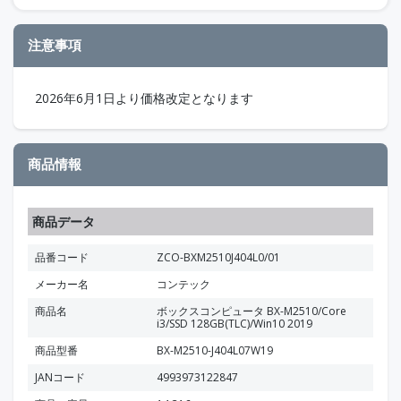
注意事項
2026年6月1日より価格改定となります
商品情報
商品データ
品番コード
ZCO-BXM2510J404L0/01
メーカー名
コンテック
商品名
ボックスコンピュータ BX-M2510/Core
i3/SSD 128GB(TLC)/Win10 2019
商品型番
BX-M2510-J404L07W19
JANコード
4993973122847