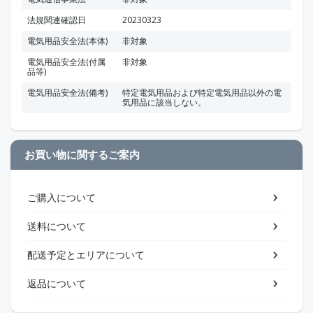
法規関連確認日
20230323
電気用品安全法(本体)
非対象
電気用品安全法(付属
非対象
品等)
電気用品安全法(備考)
特定電気用品および特定電気用品以外の電
気用品に該当しない。
お買い物に関するご案内
ご購入について
送料について
配送予定とエリアについて
返品について