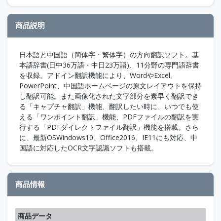
商品説明
日本語と中国語（簡体字・繁体字）の方向翻訳ソフト。基
本語辞書(日中36万語・中日23万語)、11分野の専門語辞書
を収録。アドイン翻訳機能により、WordやExcel、
PowerPoint、中国語ホームページの原文レイアウトを保持
し翻訳可能。また画像化された文字部分を素早く翻訳でき
る「キャプチャ翻訳」機能、翻訳したい時に、いつでも使
える「ワンポイント翻訳」機能、PDFファイルの翻訳を実
行する「PDFダイレクトファイル翻訳」機能を搭載。さら
に、最新OSWindows10、Office2016、IE11にも対応、中
国語に対応したOCR文字認識ソフトも搭載。
商品情報
商品データ