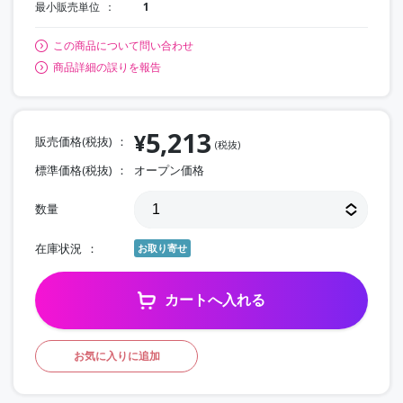
最小販売単位
1
この商品について問い合わせ
商品詳細の誤りを報告
5,213
¥
販売価格(税抜)
(税抜)
標準価格(税抜)
オープン価格
数量
在庫状況
お取り寄せ
カートへ入れる
お気に入りに追加