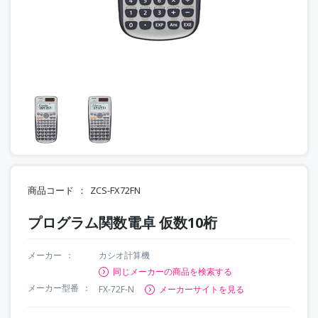
商品コード
ZCS-FX72FN
プログラム関数電卓 仮数10桁
メーカー
カシオ計算機
同じメーカーの商品を検索する
メーカー型番
FX-72F-N
メーカーサイトを見る