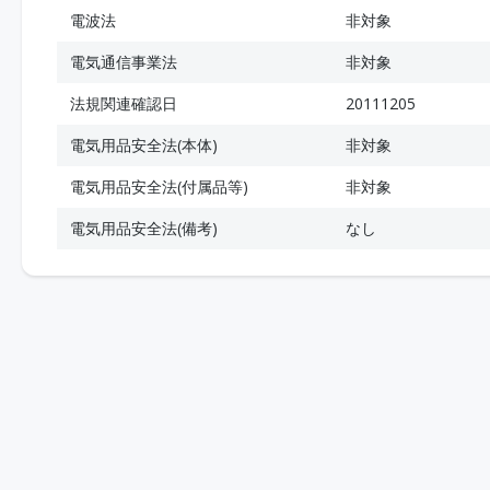
電波法
非対象
電気通信事業法
非対象
法規関連確認日
20111205
電気用品安全法(本体)
非対象
電気用品安全法(付属品等)
非対象
電気用品安全法(備考)
なし