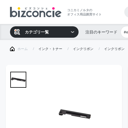
コニカミノルタの
オフィス用品購買サイト
カテゴリ一覧
注目のキーワード
#
ホーム
インク・トナー
インクリボン
インクリボン