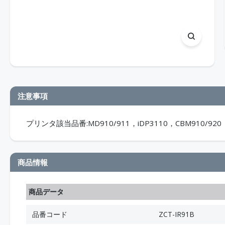
注意事項
プリンタ該当品番:MD910/911，iDP3110，CBM910/920
商品情報
商品データ
品番コード
ZCT-IR91B