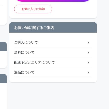
お気に入りに追加
お買い物に関するご案内
ご購入について
送料について
配送予定とエリアについて
返品について