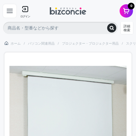
0
ログイン
詳細
検索
ホーム
パソコン関連用品
プロジェクター・プロジェクター用品
スクリ