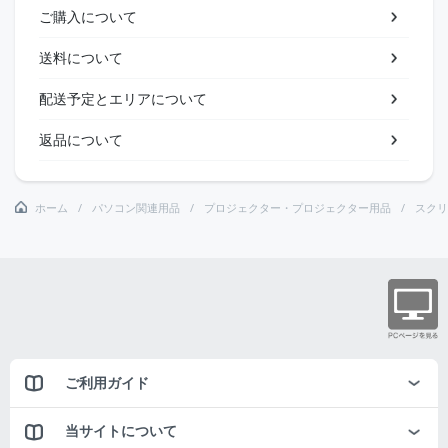
ご購入について
送料について
配送予定とエリアについて
返品について
ホーム
パソコン関連用品
プロジェクター・プロジェクター用品
スクリ
ご利用ガイド
当サイトについて