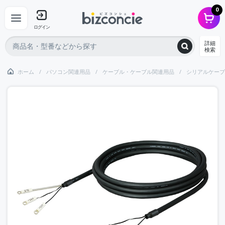
0
ログイン
詳細
検索
ホーム
パソコン関連用品
ケーブル・ケーブル関連用品
シリアルケーブ