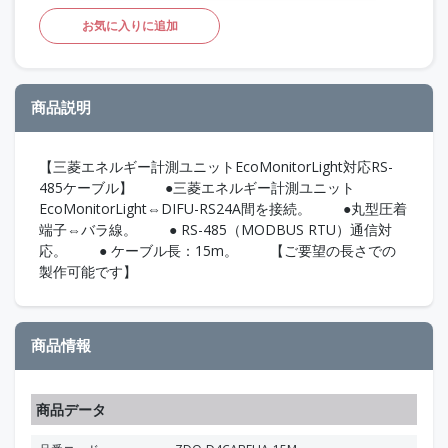
お気に入りに追加
商品説明
【三菱エネルギー計測ユニットEcoMonitorLight対応RS-
485ケーブル】 ●三菱エネルギー計測ユニット
EcoMonitorLight⇔DIFU-RS24A間を接続。 ●丸型圧着
端子⇔バラ線。 ● RS-485（MODBUS RTU）通信対
応。 ● ケーブル長：15m。 【ご要望の長さでの
製作可能です】
商品情報
商品データ