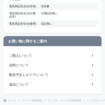
電気用品安全法(本体)
非対象
電気用品安全法(付属
付属品等無し
品等)
電気用品安全法(備考)
追記無し
お買い物に関するご案内
ご購入について
送料について
配送予定とエリアについて
返品について
ホーム
パソコン関連用品
ケーブル・ケーブル関連用品
シリアルケーブ