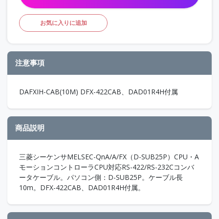
お気に入りに追加
注意事項
DAFXIH-CAB(10M) DFX-422CAB、DAD01R4H付属
商品説明
三菱シーケンサMELSEC-QnA/A/FX（D-SUB25P）CPU・A
モーションコントローラCPU対応RS-422/RS-232Cコンバ
ータケーブル。パソコン側：D-SUB25P。ケーブル長
10m。DFX-422CAB、DAD01R4H付属。