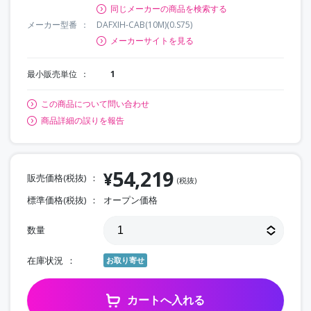
同じメーカーの商品を検索する
メーカー型番
DAFXIH-CAB(10M)(0.S75)
メーカーサイトを見る
最小販売単位
1
この商品について問い合わせ
商品詳細の誤りを報告
54,219
¥
販売価格(税抜)
(税抜)
標準価格(税抜)
オープン価格
数量
在庫状況
お取り寄せ
カートへ入れる