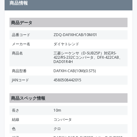
商品情報
商品データ
品番コード
ZDQ-DAFXIHCAB/10M/01
メーカー名
ダイヤトレンド
商品名
三菱シーケンサ（D-SUB25P）対応RS-
422/RS-232Cコンバータ、DFX-422CAB、
DAD01R4H
商品型番
DAFXIH-CAB(10M)(0.S75)
JANコード
4580508442015
商品スペック情報
長さ
10m
結線
コンバータ
色
クロ