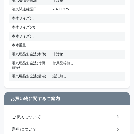
電気通信事業法
非対象
法規関連確認日
20211025
本体サイズ(H)
本体サイズ(W)
本体サイズ(D)
本体重量
電気用品安全法(本体)
非対象
電気用品安全法(付属
付属品等無し
品等)
電気用品安全法(備考)
追記無し
お買い物に関するご案内
ご購入について
送料について