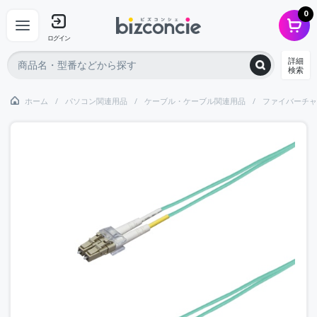
0
ログイン
詳細
検索
ホーム
パソコン関連用品
ケーブル・ケーブル関連用品
ファイバーチャ