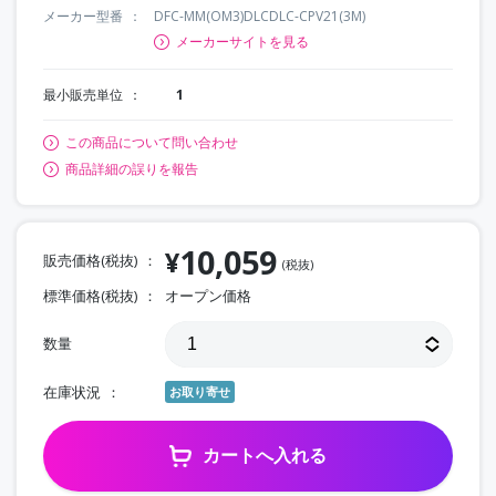
メーカー型番
DFC-MM(OM3)DLCDLC-CPV21(3M)
メーカーサイトを見る
最小販売単位
1
この商品について問い合わせ
商品詳細の誤りを報告
10,059
¥
販売価格(税抜)
(税抜)
標準価格(税抜)
オープン価格
数量
在庫状況
お取り寄せ
カートへ入れる