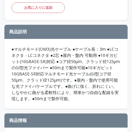
お気に入りに追加
商品説明
●マルチモード(OM3)光ケーブル ●ケーブル長：3m ●LCコ
ネクタ - LCコネクタ ●2芯 ●屋内・盤内 可動用 ●10ギガビ
ット(10GBASE-SR)対応 ●コア径50μm、クラッド径125μm
のGI型光ファイバー ●50mまで製作可能●10ギガビット
10GBASE-SR対応マルチモード光ケーブル(GI型コア径
50μm、クラッド径125μm)です。●屋内・盤内で使用可能
な光ファイバケーブルです。●曲げに強く、折れにくい。
しなやかに曲がる柔軟性により、簡単かつ自由な配線を実
現します。●50mまで製作可能。
商品情報