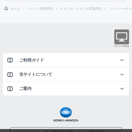
ホーム
パソコン関連用品
ケーブル・ケーブル関連用品
ファイバーチャ
ご利用ガイド
当サイトについて
ご案内
コニカミノルタジャパン（株）は事業者向けの商品・サービスの情報を提供しております