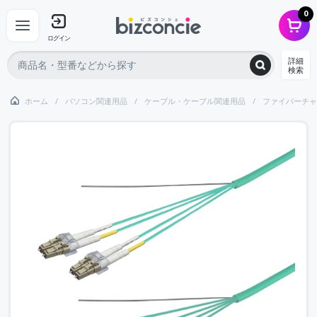
0
ログイン
詳細
検索
ホーム
パソコン関連用品
ケーブル・ケーブル関連用品
ファイバーチャ