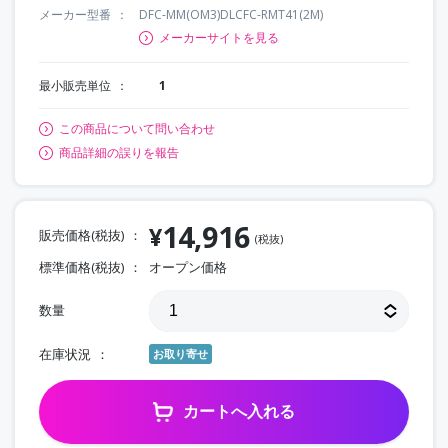
メーカー型番
DFC-MM(OM3)DLCFC-RMT41(2M)
メーカーサイトを見る
最小販売単位
1
この商品について問い合わせ
商品詳細の誤りを報告
14,916
¥
販売価格(税抜)
(税抜)
標準価格(税抜)
オープン価格
数量
在庫状況
お取り寄せ
カートへ入れる