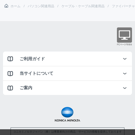
ホーム
パソコン関連用品
ケーブル・ケーブル関連用品
ファイバーチャ
ご利用ガイド
当サイトについて
ご案内
コニカミノルタジャパン（株）は事業者向けの商品・サービスの情報を提供しております