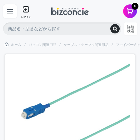
0
ログイン
詳細
検索
ホーム
パソコン関連用品
ケーブル・ケーブル関連用品
ファイバーチャ