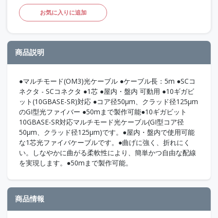
お気に入りに追加
商品説明
●マルチモード(OM3)光ケーブル ●ケーブル長：5m ●SCコ
ネクタ - SCコネクタ ●1芯 ●屋内・盤内 可動用 ●10ギガビ
ット(10GBASE-SR)対応 ●コア径50μm、クラッド径125μm
のGI型光ファイバー ●50mまで製作可能●10ギガビット
10GBASE-SR対応マルチモード光ケーブル(GI型コア径
50μm、クラッド径125μm)です。●屋内・盤内で使用可能
な1芯光ファイバケーブルです。●曲げに強く、折れにく
い。しなやかに曲がる柔軟性により、簡単かつ自由な配線
を実現します。●50mまで製作可能。
商品情報