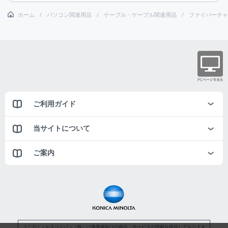
ホーム
パソコン関連用品
ケーブル・ケーブル関連用品
ファイバーチャ
ご利用ガイド
当サイトについて
ご案内
コニカミノルタジャパン（株）は事業者向けの商品・サービスの情報を提供しております