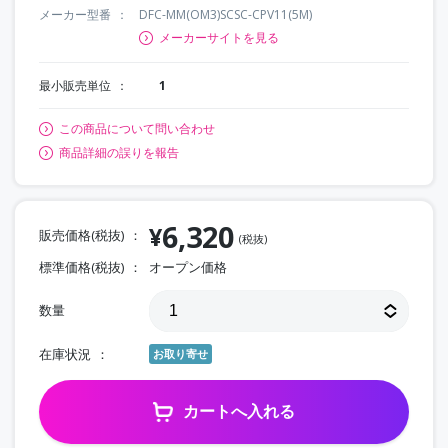
メーカー型番
DFC-MM(OM3)SCSC-CPV11(5M)
メーカーサイトを見る
最小販売単位
1
この商品について問い合わせ
商品詳細の誤りを報告
6,320
¥
販売価格(税抜)
(税抜)
標準価格(税抜)
オープン価格
数量
在庫状況
お取り寄せ
カートへ入れる