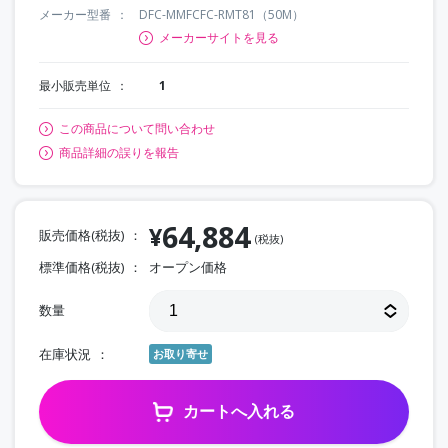
メーカー型番
DFC-MMFCFC-RMT81（50M）
メーカーサイトを見る
最小販売単位
1
この商品について問い合わせ
商品詳細の誤りを報告
64,884
¥
販売価格(税抜)
(税抜)
標準価格(税抜)
オープン価格
数量
在庫状況
お取り寄せ
カートへ入れる