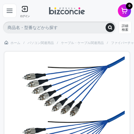
0
ログイン
詳細
検索
ホーム
パソコン関連用品
ケーブル・ケーブル関連用品
ファイバーチャ