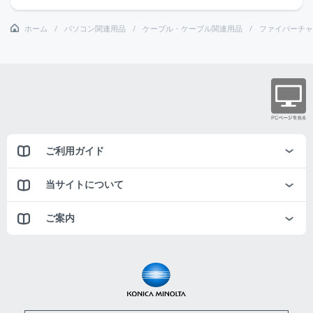
ホーム
パソコン関連用品
ケーブル・ケーブル関連用品
ファイバーチャ
ご利用ガイド
当サイトについて
ご案内