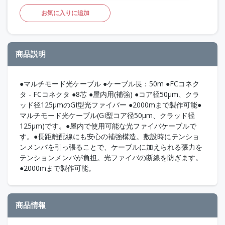
お気に入りに追加
商品説明
●マルチモード光ケーブル ●ケーブル長：50m ●FCコネク
タ - FCコネクタ ●8芯 ●屋内用(補強) ●コア径50μm、クラ
ッド径125μmのGI型光ファイバー ●2000mまで製作可能●
マルチモード光ケーブル(GI型コア径50μm、クラッド径
125μm)です。●屋内で使用可能な光ファイバケーブルで
す。●長距離配線にも安心の補強構造。敷設時にテンショ
ンメンバを引っ張ることで、ケーブルに加えられる張力を
テンションメンバが負担。光ファイバの断線を防ぎます。
●2000mまで製作可能。
商品情報