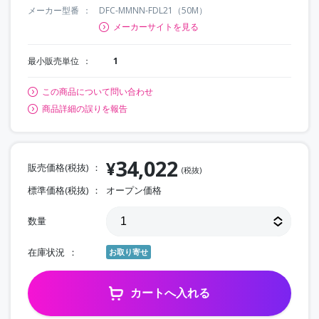
メーカー型番
DFC-MMNN-FDL21（50M）
メーカーサイトを見る
最小販売単位
1
この商品について問い合わせ
商品詳細の誤りを報告
34,022
¥
販売価格(税抜)
(税抜)
標準価格(税抜)
オープン価格
数量
在庫状況
お取り寄せ
カートへ入れる