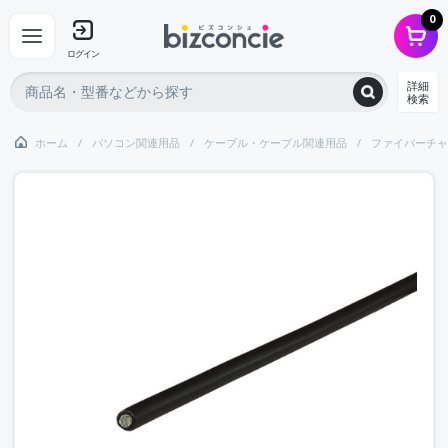
0
ログイン
詳細
検索
ホーム
パソコン関連用品
ケーブル・ケーブル関連用品
ファイバーチャ