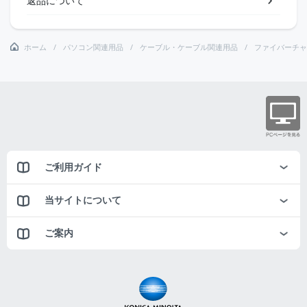
返品について
ホーム
パソコン関連用品
ケーブル・ケーブル関連用品
ファイバーチャ
ご利用ガイド
当サイトについて
ご案内