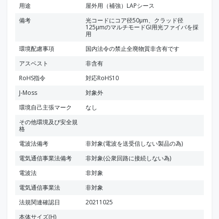
用途
屋外用（補強）LAPシース
備考
光コードにコア径50μm、クラッド径
125μmのマルチモードGI用光ファイバを採
用
環境配慮事項
国内法令の禁止全廃物質非含有です
アスベスト
非含有
RoHS指令
対応RoHS10
J-Moss
対象外
環境自己主張マーク
なし
その他環境及び安全規
格
電波法備考
非対象(電波を送受信しない製品の為)
電気通信事業法備考
非対象(公衆回路に接続しない為)
電波法
非対象
電気通信事業法
非対象
法規関連確認日
20211025
本体サイズ(H)