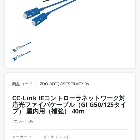
商品コード
ZDQ-DFCQGSCSCRMT2-0A
CC-Link IEコントローラネットワーク対
応光ファイバケーブル（GI G50/125タイ
プ） 屋内用（補強） 40m
ブルー
30m
メーカー
ダイヤトレンド