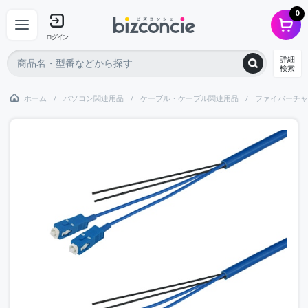
0
ログイン
詳細
検索
ホーム
パソコン関連用品
ケーブル・ケーブル関連用品
ファイバーチャ