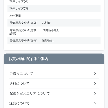
本体サイズ(W)
本体サイズ(D)
本体重量
電気用品安全法(本体)
非対象
電気用品安全法(付属
付属品等無し
品等)
電気用品安全法(備考)
追記無し
お買い物に関するご案内
ご購入について
送料について
配送予定とエリアについて
返品について