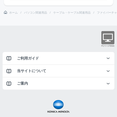
ホーム
パソコン関連用品
ケーブル・ケーブル関連用品
ファイバーチャ
ご利用ガイド
当サイトについて
ご案内