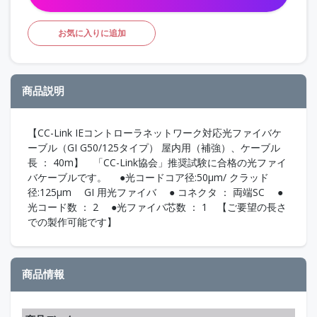
お気に入りに追加
商品説明
【CC-Link IEコントローラネットワーク対応光ファイバケ
ーブル（GI G50/125タイプ） 屋内用（補強）、ケーブル
長 ： 40m】 「CC-Link協会」推奨試験に合格の光ファイ
バケーブルです。 ●光コードコア径:50μm/ クラッド
径:125μm GI 用光ファイバ ● コネクタ ： 両端SC ●
光コード数 ： 2 ●光ファイバ芯数 ： 1 【ご要望の長さ
での製作可能です】
商品情報