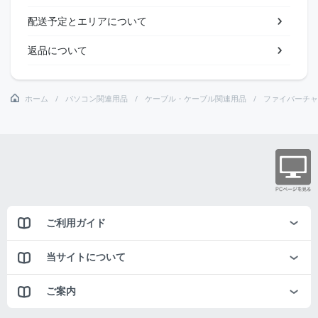
配送予定とエリアについて
返品について
ホーム
パソコン関連用品
ケーブル・ケーブル関連用品
ファイバーチャ
ご利用ガイド
当サイトについて
ご案内