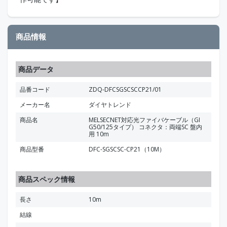
商品情報
商品データ
品番コード
ZDQ-DFCSGSCSCCP21/01
メーカー名
ダイヤトレンド
商品名
MELSECNET対応光ファイバケーブル（GI
G50/125タイプ） コネクタ：両端SC 盤内
用 10m
商品型番
DFC-SGSCSC-CP21（10M）
商品スペック情報
長さ
10m
結線