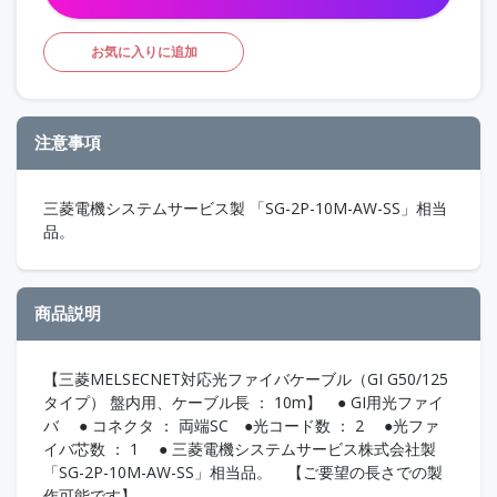
お気に入りに追加
注意事項
三菱電機システムサービス製 「SG-2P-10M-AW-SS」相当
品。
商品説明
【三菱MELSECNET対応光ファイバケーブル（GI G50/125
タイプ） 盤内用、ケーブル長 ： 10m】 ● GI用光ファイ
バ ● コネクタ ： 両端SC ●光コード数 ： 2 ●光ファ
イバ芯数 ： 1 ● 三菱電機システムサービス株式会社製
「SG-2P-10M-AW-SS」相当品。 【ご要望の長さでの製
作可能です】