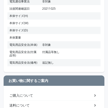
電気通信事業法
非対象
法規関連確認日
20211025
本体サイズ(H)
本体サイズ(W)
本体サイズ(D)
本体重量
電気用品安全法(本体)
非対象
電気用品安全法(付属
付属品等無し
品等)
電気用品安全法(備考)
追記無し
お買い物に関するご案内
ご購入について
送料について