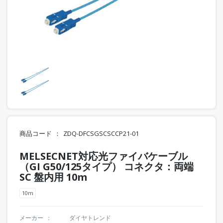
商品コード
ZDQ-DFCSGSCSCCP21-01
MELSECNET対応光ファイバケーブル
（GI G50/125タイプ） コネクタ：両端
SC 盤内用 10m
10m
メーカー
ダイヤトレンド