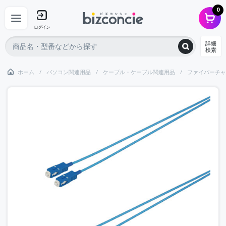
0
ログイン
詳細
検索
ホーム
パソコン関連用品
ケーブル・ケーブル関連用品
ファイバーチャ