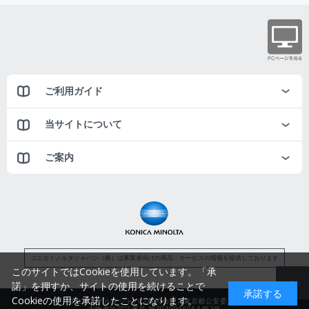
ご利用ガイド
当サイトについて
ご案内
コニカミノルタジャパン（株）は事業者向けの商品・サービスの情報を提供しております
このサイトではCookieを使用しています。「承
諾」を押すか、サイトの使用を続けることで
承諾する
Cookieの使用を承諾したことになります。
コニカミノルタジャパン株式会社／東京都公安委員会