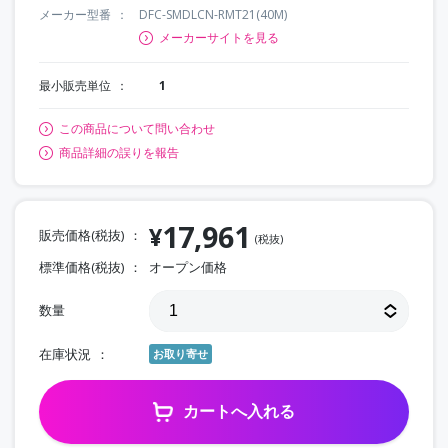
メーカー型番
DFC-SMDLCN-RMT21(40M)
メーカーサイトを見る
最小販売単位
1
この商品について問い合わせ
商品詳細の誤りを報告
17,961
¥
販売価格(税抜)
(税抜)
標準価格(税抜)
オープン価格
数量
在庫状況
お取り寄せ
カートへ入れる