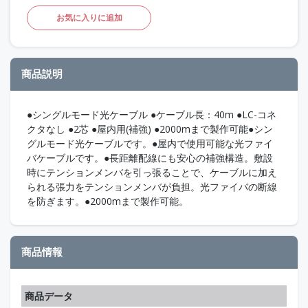
お気に入りに追加
商品説明
●シングルモード光ケーブル ●ケーブル長：40m ●LC-コネ
クタなし ●2芯 ●屋内用(補強) ●2000mまで製作可能●シン
グルモード光ケーブルです。●屋内で使用可能な光ファイ
バケーブルです。●長距離配線にも安心の補強構造。敷設
時にテンションメンバを引っ張ることで、ケーブルに加え
られる張力をテンションメンバが負担。光ファイバの断線
を防ぎます。●2000mまで製作可能。
商品情報
商品データ