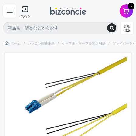
0
ログイン
詳細
検索
ホーム
パソコン関連用品
ケーブル・ケーブル関連用品
ファイバーチャ