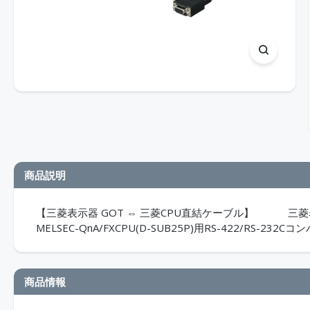
商品説明
【三菱表示器 GOT ⇔ 三菱CPU直結ケーブル】 三菱表示器 G
MELSEC-QnA/FXCPU(D-SUB25P)用RS-422/RS-
商品情報