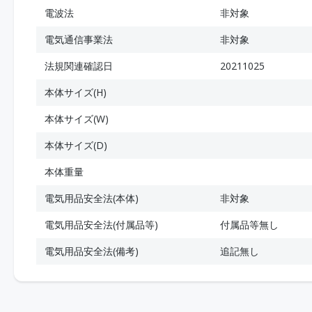
電波法
非対象
電気通信事業法
非対象
法規関連確認日
20211025
本体サイズ(H)
本体サイズ(W)
本体サイズ(D)
本体重量
電気用品安全法(本体)
非対象
電気用品安全法(付属品等)
付属品等無し
電気用品安全法(備考)
追記無し