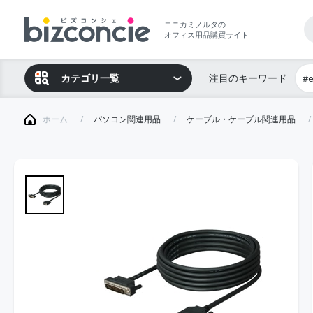
コニカミノルタの
オフィス用品購買サイト
カテゴリ一覧
注目のキーワード
#
ホーム
パソコン関連用品
ケーブル・ケーブル関連用品