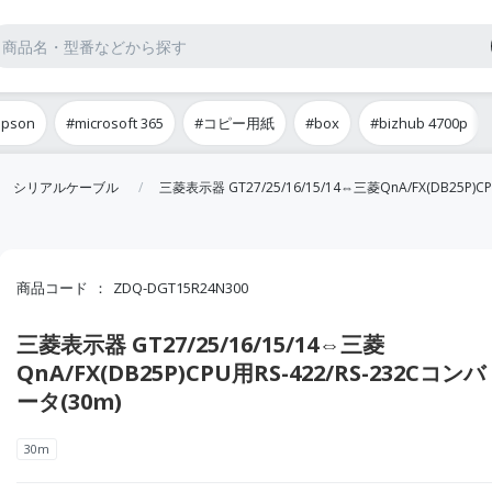
epson
#microsoft 365
#コピー用紙
#box
#bizhub 4700p
シリアルケーブル
三菱表示器 GT27/25/16/15/14⇔三菱QnA/FX(DB25P)C
商品コード
ZDQ-DGT15R24N300
三菱表示器 GT27/25/16/15/14⇔三菱
QnA/FX(DB25P)CPU用RS-422/RS-232Cコンバ
ータ(30m)
30m