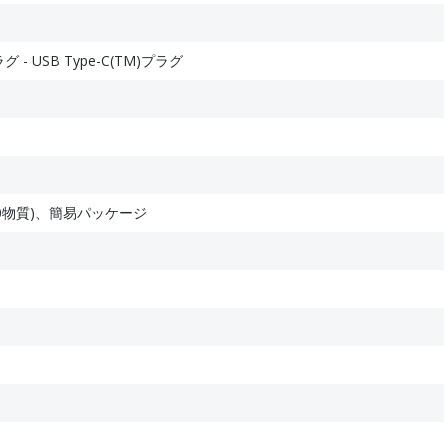
ラグ - USB Type-C(TM)プラグ
(10物質)、簡易パッケージ