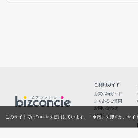
ご利用ガイド
お買い物ガイド
よくあるご質問
お問い合わせ
お知らせ
このサイトではCookieを使用しています。「承諾」を押すか、サイ