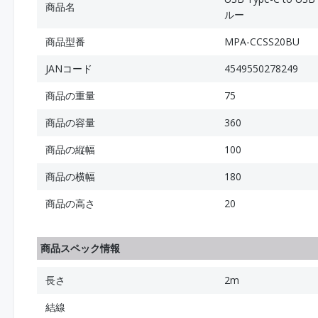
商品名
ルー
商品型番
MPA-CCSS20BU
JANコード
4549550278249
商品の重量
75
商品の容量
360
商品の縦幅
100
商品の横幅
180
商品の高さ
20
商品スペック情報
長さ
2m
結線