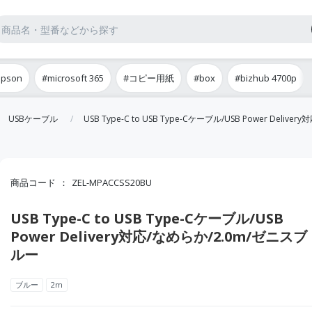
epson
#microsoft 365
#コピー用紙
#box
#bizhub 4700p
USBケーブル
USB Type-C to USB Type-Cケーブル/USB Power Deli
商品コード
ZEL-MPACCSS20BU
USB Type-C to USB Type-Cケーブル/USB
Power Delivery対応/なめらか/2.0m/ゼニスブ
ルー
ブルー
2m