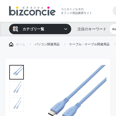
コニカミノルタの
オフィス用品購買サイト
カテゴリ一覧
注目のキーワード
#
ホーム
パソコン関連用品
ケーブル・ケーブル関連用品