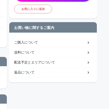
お気に入りに追加
お買い物に関するご案内
ご購入について
送料について
配送予定とエリアについて
返品について