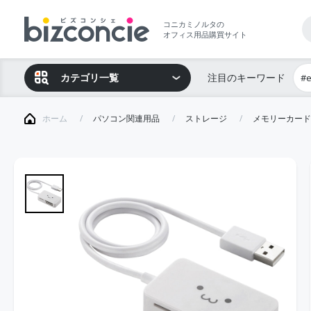
コニカミノルタの
オフィス用品購買サイト
カテゴリ一覧
注目のキーワード
#
ホーム
パソコン関連用品
ストレージ
メモリーカード