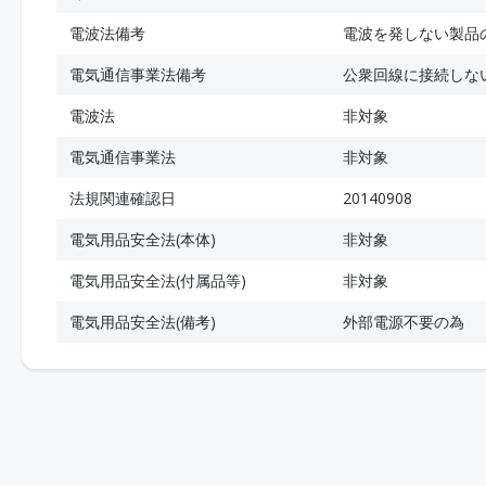
電波法備考
電波を発しない製品
電気通信事業法備考
公衆回線に接続しな
電波法
非対象
電気通信事業法
非対象
法規関連確認日
20140908
電気用品安全法(本体)
非対象
電気用品安全法(付属品等)
非対象
電気用品安全法(備考)
外部電源不要の為