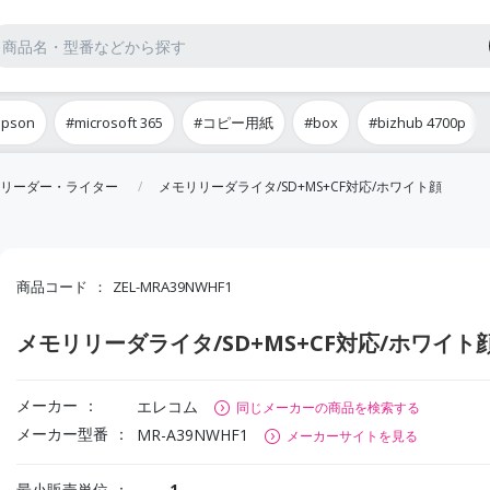
epson
#microsoft 365
#コピー用紙
#box
#bizhub 4700p
リーダー・ライター
メモリリーダライタ/SD+MS+CF対応/ホワイト顔
商品コード
ZEL-MRA39NWHF1
メモリリーダライタ/SD+MS+CF対応/ホワイト
メーカー
エレコム
同じメーカーの商品を検索する
メーカー型番
MR-A39NWHF1
メーカーサイトを見る
最小販売単位
1