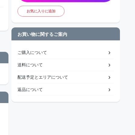
お気に入りに追加
お買い物に関するご案内
ご購入について
送料について
配送予定とエリアについて
返品について