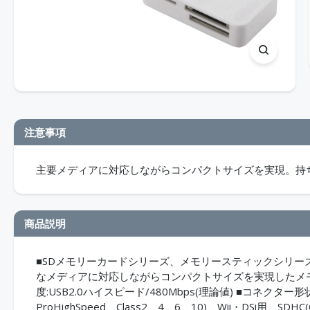
注意事項
主要メディアに対応しながらコンパクトサイズを実現。持
商品説明
■SDメモリーカードシリーズ、メモリースティックシリーズ、
なメディアに対応しながらコンパクトサイズを実現したメモリリ
度:USB2.0ハイスピード/480Mbps(理論値) ■コネクター形状:U
ProHighSpeed、Class2、4、6、10)、Wii・DSi用、SDHC(C