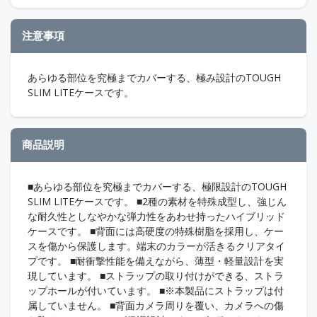
注意事項
あらゆる部位を究極までカバーする、極み設計のTOUGH
SLIM LITEケースです。
商品説明
■あらゆる部位を究極までカバーする、極限設計のTOUGH
SLIM LITEケースです。 ■2種の素材を特殊成型し、強じん
な耐久性としなやかな弾力性をあわせ持ったハイブリッド
ケースです。 ■背面には高硬度の特殊樹脂を採用し、ケー
スを傷から保護します。端末のカラーが活きるクリアタイ
プです。 ■耐衝撃性能を備えながら、薄型・軽量設計を実
現しています。 ■ストラップの取り付けができる、ストラ
ップホールが付いています。 ■※本製品にストラップは付
属していません。 ■背面カメラ周りを覆い、カメラへの傷