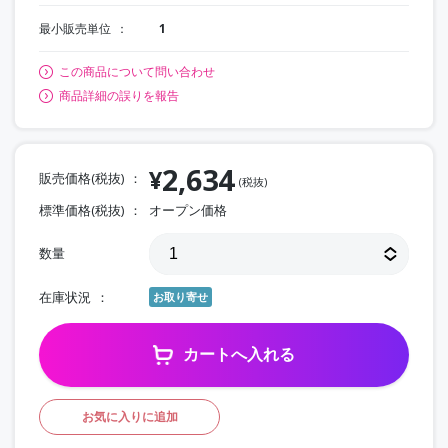
最小販売単位
1
この商品について問い合わせ
商品詳細の誤りを報告
2,634
¥
販売価格(税抜)
(税抜)
標準価格(税抜)
オープン価格
数量
在庫状況
お取り寄せ
カートへ入れる
お気に入りに追加