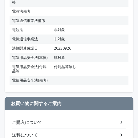
格
電波法備考
電気通信事業法備考
電波法
非対象
電気通信事業法
非対象
法規関連確認日
20230926
電気用品安全法(本体)
非対象
電気用品安全法(付属
付属品等無し
品等)
電気用品安全法(備考)
お買い物に関するご案内
ご購入について
送料について