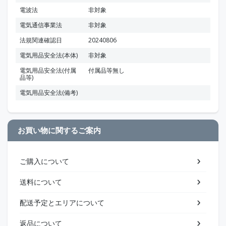
電波法
非対象
電気通信事業法
非対象
法規関連確認日
20240806
電気用品安全法(本体)
非対象
電気用品安全法(付属
付属品等無し
品等)
電気用品安全法(備考)
お買い物に関するご案内
ご購入について
送料について
配送予定とエリアについて
返品について