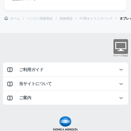
ホーム
パソコン関連用品
収納用品
PC用キャリングバッグ
タブレ
ご利用ガイド
当サイトについて
ご案内