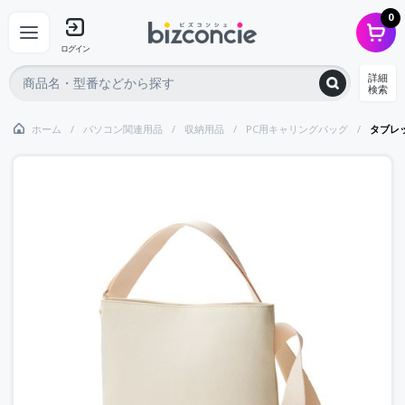
0
ログイン
詳細
検索
ホーム
パソコン関連用品
収納用品
PC用キャリングバッグ
タブレ