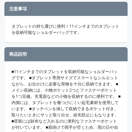
注意事項
タブレットの持ち運びに便利！11インチまでのタブレット
を収納可能なショルダーバッグです。
商品説明
■11インチまでのタブレットを収納可能なショルダーバッ
グです。 ■タブレット専用サイズでスマートなシルエット
ながら、お出かけに必要な荷物を十分に収納できます。 ■
メイン収納には、小物ポケット2つとファスナーポケット
を1つ完備。充電器などの小物を収納するのに便利です。 ■
内側には、タブレットを傷つけにくい起毛素材を使用して
います。 ■タッチペンを挿して収納できるポケット付き。
取りたいときにサッと取り出せ、紛失防止にもなります。
■背面には財布など入れるのに便利なファスナーポケット
が付いています。 ■肩掛けで両手が空くため、雨の日や自