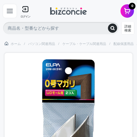
0
ログイン
詳細
検索
ホーム
パソコン関連用品
ケーブル・ケーブル関連用品
配線保護用品