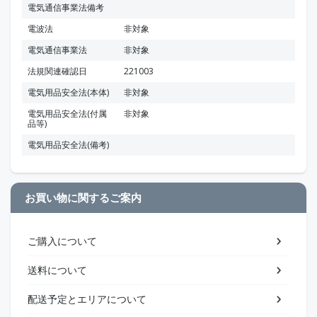
電気通信事業法備考
電波法
非対象
電気通信事業法
非対象
法規関連確認日
221003
電気用品安全法(本体)
非対象
電気用品安全法(付属
非対象
品等)
電気用品安全法(備考)
お買い物に関するご案内
ご購入について
送料について
配送予定とエリアについて