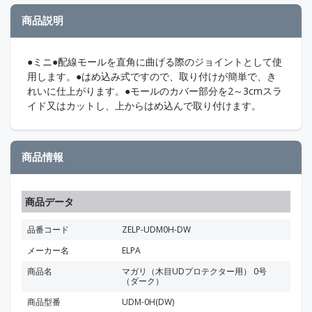
商品説明
●ミニ●配線モールを直角に曲げる際のジョイントとして使
用します。●はめ込み式ですので、取り付けが簡単で、き
れいに仕上がります。●モールのカバー部分を2～3cmスラ
イド又はカットし、上からはめ込んで取り付けます。
商品情報
商品データ
品番コード
ZELP-UDM0H-DW
メーカー名
ELPA
商品名
マガリ（木目UDプロテクター用） 0号
（ダーク）
商品型番
UDM-0H(DW)