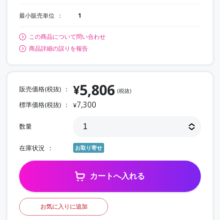
最小販売単位
1
この商品について問い合わせ
商品詳細の誤りを報告
5,806
¥
販売価格(税抜)
(税抜)
7,300
標準価格(税抜)
¥
数量
在庫状況
お取り寄せ
カートへ入れる
お気に入りに追加