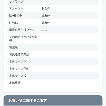
ットワーク)
アスベスト
非含有
RoHS指令
対象外
J-Moss
対象外
環境自己主張マーク
なし
その他環境及び安全規
格
電波法
電気通信事業法
本体サイズ(H)
本体サイズ(W)
本体サイズ(D)
本体重量
お買い物に関するご案内