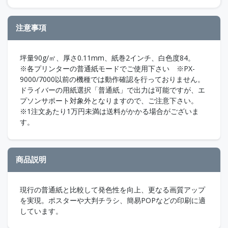
注意事項
坪量90g/㎡、厚さ0.11mm、紙巻2インチ、白色度84。
※各プリンターの普通紙モードでご使用下さい ※PX-
9000/7000以前の機種では動作確認を行っておりません。
ドライバーの用紙選択「普通紙」で出力は可能ですが、エ
プソンサポート対象外となりますので、ご注意下さい。
※1注文あたり1万円未満は送料がかかる場合がございま
す。
商品説明
現行の普通紙と比較して発色性を向上、更なる画質アップ
を実現。ポスターや大判チラシ、簡易POPなどの印刷に適
しています。