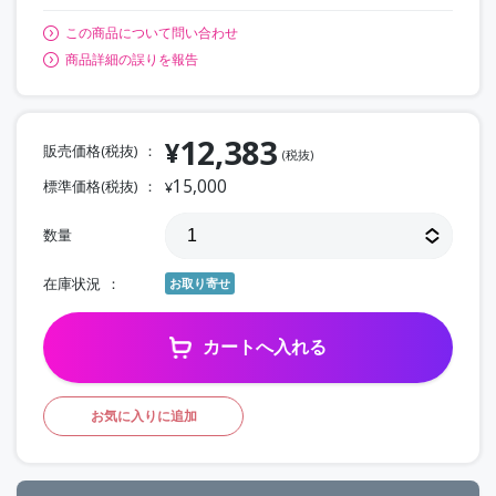
この商品について問い合わせ
商品詳細の誤りを報告
12,383
¥
販売価格(税抜)
(税抜)
15,000
標準価格(税抜)
¥
数量
在庫状況
お取り寄せ
カートへ入れる
お気に入りに追加