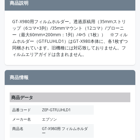
商品説明
GT-X980用フィルムホルダー。透過原稿用（35mmストリ
ップ（6コマ×3列）/35mmマウント（12コマ）/ブローニ
ー（最大60mm×200mm：1列）/4×5（1枚）） ※フィル
ムホルダー（GTFLUHLD1）はGT-X980本体に、各1枚ずつ
同梱されています。旧機種には対応致しておりません。フ
ィルムエリアガイドは含まれません。
商品情報
商品データ
品番コード
ZEP-GTFLUHLD1
メーカー名
エプソン
商品名
GT-X980用 フィルムホルダ
ー