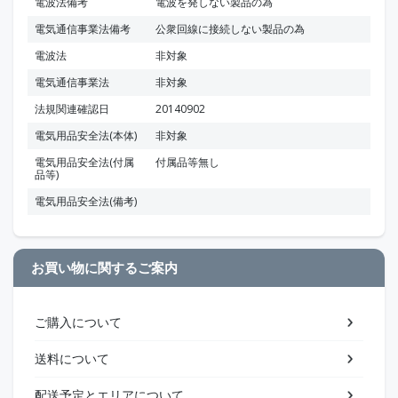
電波法備考
電波を発しない製品の為
電気通信事業法備考
公衆回線に接続しない製品の為
電波法
非対象
電気通信事業法
非対象
法規関連確認日
20140902
電気用品安全法(本体)
非対象
電気用品安全法(付属
付属品等無し
品等)
電気用品安全法(備考)
お買い物に関するご案内
ご購入について
送料について
配送予定とエリアについて