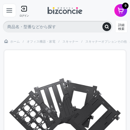
0
ログイン
詳細
検索
ホーム
オフィス機器・家電
スキャナー
スキャナーオプションその他