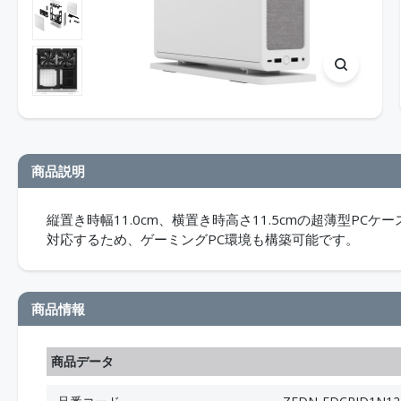
商品説明
縦置き時幅11.0cm、横置き時高さ11.5cmの超薄型PCケース
対応するため、ゲーミングPC環境も構築可能です。
商品情報
商品データ