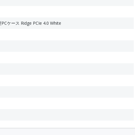
Cケース Ridge PCIe 4.0 White