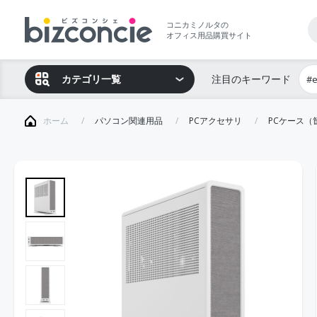
コニカミノルタの
オフィス用品購買サイト
カテゴリ一覧
注目のキーワード
#
ホーム
パソコン関連用品
PCアクセサリ
PCケース（