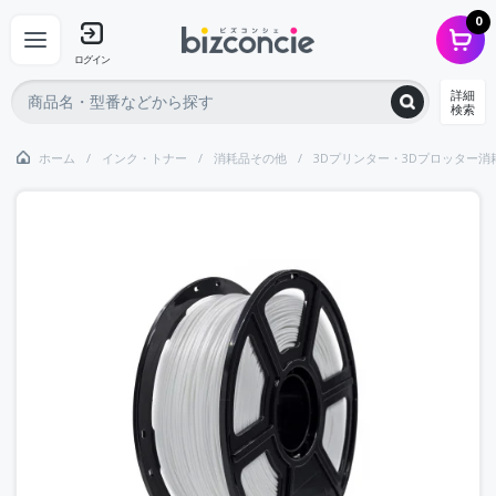
0
ログイン
詳細
検索
ホーム
インク・トナー
消耗品その他
3Dプリンター・3Dプロッター消