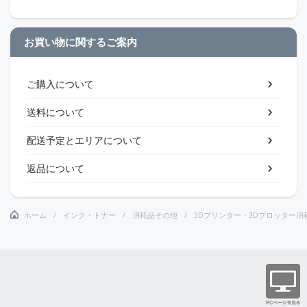
お買い物に関するご案内
ご購入について
送料について
配送予定とエリアについて
返品について
ホーム
インク・トナー
消耗品その他
3Dプリンター・3Dプロッター消