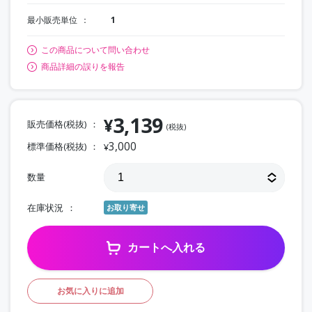
最小販売単位
1
この商品について問い合わせ
商品詳細の誤りを報告
3,139
¥
販売価格(税抜)
(税抜)
3,000
標準価格(税抜)
¥
数量
在庫状況
お取り寄せ
カートへ入れる
お気に入りに追加