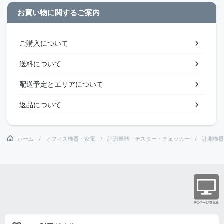
お買い物に関するご案内
ご購入について
送料について
配送予定とエリアについて
返品について
ホーム
オフィス機器・家電
計測機器・テスター・チェッカー
計測機器