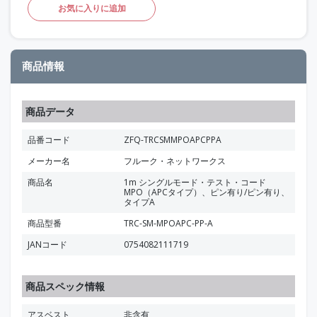
お気に入りに追加
商品情報
商品データ
品番コード
ZFQ-TRCSMMPOAPCPPA
メーカー名
フルーク・ネットワークス
商品名
1m シングルモード・テスト・コード
MPO（APCタイプ）、ピン有り/ピン有り、
タイプA
商品型番
TRC-SM-MPOAPC-PP-A
JANコード
0754082111719
商品スペック情報
アスベスト
非含有