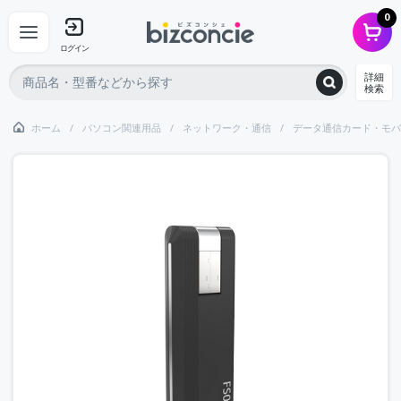
0
ログイン
詳細
検索
ホーム
パソコン関連用品
ネットワーク・通信
データ通信カード・モバ