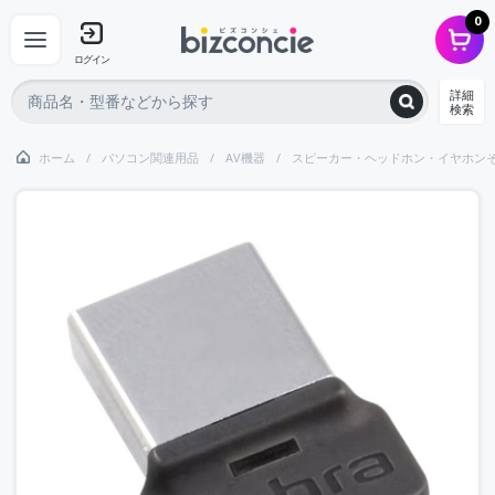
0
ログイン
詳細
検索
ホーム
パソコン関連用品
AV機器
スピーカー・ヘッドホン・イヤホン