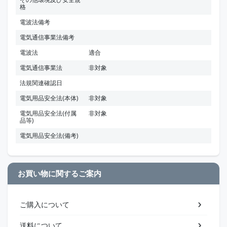
格
電波法備考
電気通信事業法備考
電波法
適合
電気通信事業法
非対象
法規関連確認日
電気用品安全法(本体)
非対象
電気用品安全法(付属
非対象
品等)
電気用品安全法(備考)
お買い物に関するご案内
ご購入について
送料について