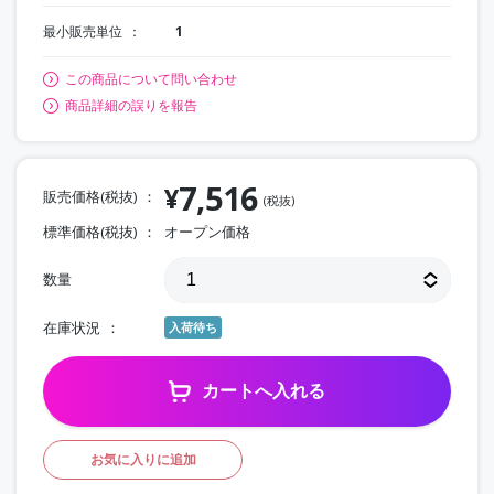
最小販売単位
1
この商品について問い合わせ
商品詳細の誤りを報告
7,516
¥
販売価格(税抜)
(税抜)
標準価格(税抜)
オープン価格
数量
在庫状況
入荷待ち
カートへ入れる
お気に入りに追加