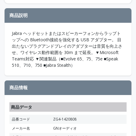
商品説明
Jabra ヘッドセットまたはスピーカーフォンからラップト
ップへの Bluetooth接続を強化する USB アダプター。 目
出たないプラグアンドプレイのアダプターは音質を向上さ
せ、ワイヤレス動作範囲を 30m まで延長。▼Microsoft
Teams対応 ▼関連製品（■Evolve 65、75、75e ■Speak
510、710、750 ■Jabra Stealth）
商品情報
商品データ
品番コード
ZG4-1420808
メーカー名
GNオーディオ