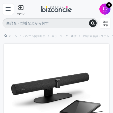
0
ログイン
詳細
検索
ホーム
パソコン関連用品
ネットワーク・通信
TV/音声会議システム