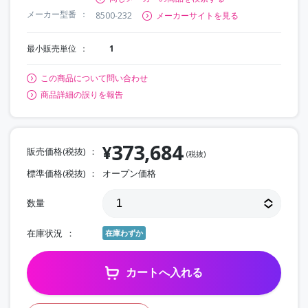
メーカー型番
8500-232
メーカーサイトを見る
最小販売単位
1
この商品について問い合わせ
商品詳細の誤りを報告
373,684
¥
販売価格(税抜)
(税抜)
標準価格(税抜)
オープン価格
数量
在庫状況
在庫わずか
カートへ入れる