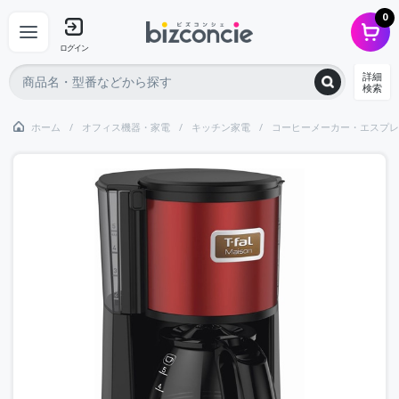
0
ログイン
詳細
検索
ホーム
オフィス機器・家電
キッチン家電
コーヒーメーカー・エスプレ