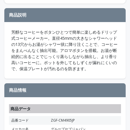
商品説明
芳醇なコーヒーをボタンひとつで簡単に楽しめるドリップ
式コーヒーメーカー。直径45mmの大きなシャワーヘッド
の13穴からお湯がシャワー状に降り注くことで、コーヒー
をまんべんなく抽出可能。アロマボタンを搭載。お湯が断
続的に出ることでじっくり蒸らしながら抽出し、より香り
高いコーヒーに。ポットを外してもしずくが漏れにくいの
で、保温プレートが汚れるのを防ぎます。
商品情報
商品データ
品番コード
ZGF-CM4905JP
メーカー名
グループセブジャパン