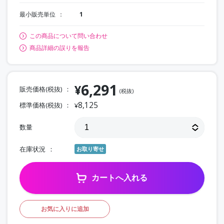
最小販売単位
1
この商品について問い合わせ
商品詳細の誤りを報告
6,291
¥
販売価格(税抜)
(税抜)
8,125
標準価格(税抜)
¥
数量
在庫状況
お取り寄せ
カートへ入れる
お気に入りに追加