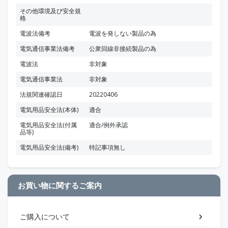
その他環境及び安全規
格
電波法備考
電波を発しない製品の為
電気通信事業法備考
公衆回線非接続製品の為
電波法
非対象
電気通信事業法
非対象
法規関連確認日
20220406
電気用品安全法(本体)
適合
電気用品安全法(付属
適合/例外承認
品等)
電気用品安全法(備考)
特記事項無し
お買い物に関するご案内
ご購入について