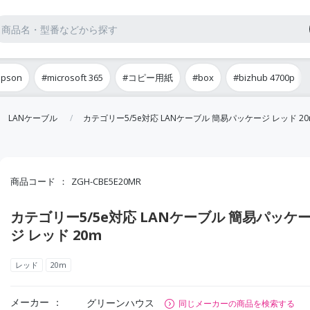
epson
#microsoft 365
#コピー用紙
#box
#bizhub 4700p
LANケーブル
カテゴリー5/5e対応 LANケーブル 簡易パッケージ レッド 20
商品コード
ZGH-CBE5E20MR
カテゴリー5/5e対応 LANケーブル 簡易パッケ
ジ レッド 20m
レッド
20m
メーカー
グリーンハウス
同じメーカーの商品を検索する