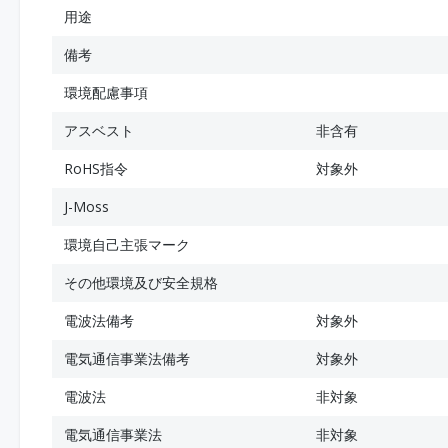
用途
備考
環境配慮事項
アスベスト
非含有
RoHS指令
対象外
J-Moss
環境自己主張マーク
その他環境及び安全規格
電波法備考
対象外
電気通信事業法備考
対象外
電波法
非対象
電気通信事業法
非対象