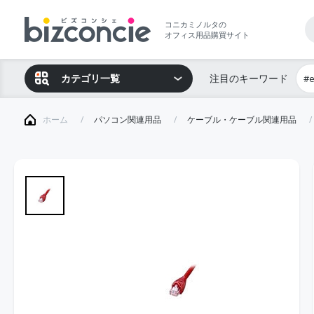
コニカミノルタの
オフィス用品購買サイト
カテゴリ一覧
注目のキーワード
#
ホーム
パソコン関連用品
ケーブル・ケーブル関連用品