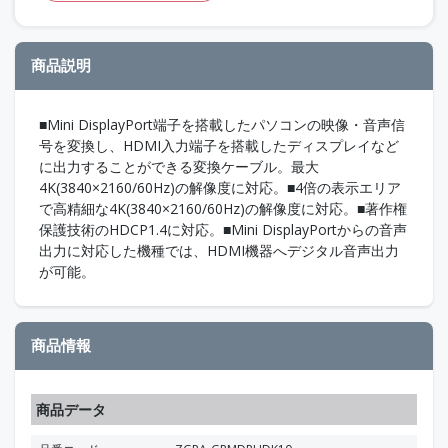
商品説明
■Mini DisplayPort端子を搭載したパソコンの映像・音声信
号を変換し、HDMI入力端子を搭載したディスプレイなど
に出力することができる変換ケーブル。最大
4K(3840×2160/60Hz)の解像度に対応。■4倍の表示エリア
で高精細な4K(3840×2160/60Hz)の解像度に対応。■著作権
保護技術のHDCP1.4に対応。■Mini DisplayPortからの音声
出力に対応した機種では、HDMI機器へデジタル音声出力
が可能。
商品情報
商品データ