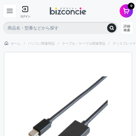
0
ログイン
詳細
検索
ホーム
パソコン関連用品
ケーブル・ケーブル関連用品
ディスプレイケ