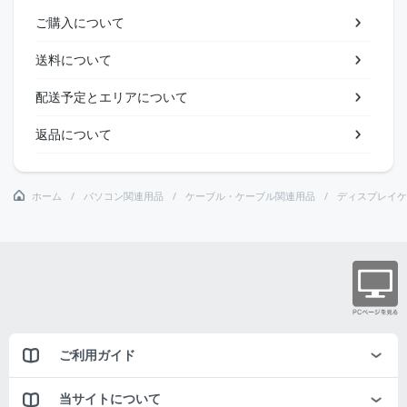
ご購入について
送料について
配送予定とエリアについて
返品について
ホーム
パソコン関連用品
ケーブル・ケーブル関連用品
ディスプレイケ
ご利用ガイド
当サイトについて