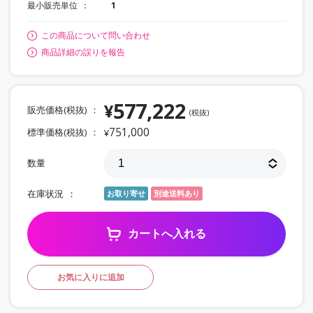
最小販売単位
1
この商品について問い合わせ
商品詳細の誤りを報告
577,222
¥
販売価格(税抜)
(税抜)
751,000
標準価格(税抜)
¥
数量
在庫状況
お取り寄せ
別途送料あり
カートへ入れる
お気に入りに追加