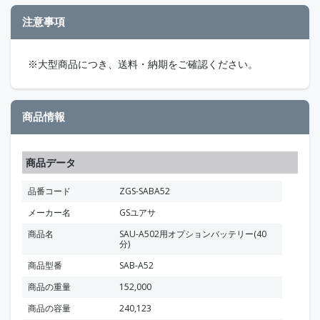
注意事項
※大型商品につき、送料・納期をご確認ください。
商品情報
商品データ
品番コード
ZGS-SABA52
メーカー名
GSユアサ
商品名
SAU-A502用オプションバッテリー(40
分)
商品型番
SAB-A52
商品の重量
152,000
商品の容量
240,123