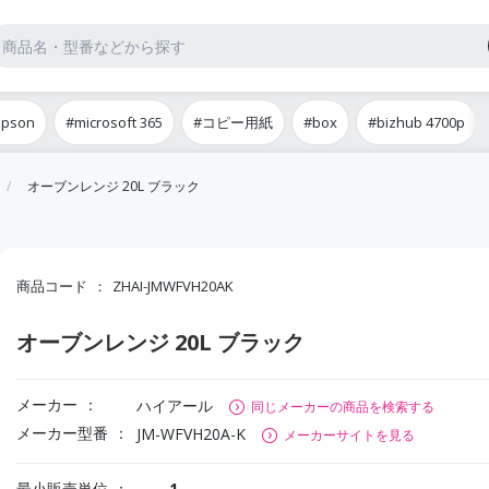
epson
#microsoft 365
#コピー用紙
#box
#bizhub 4700p
オーブンレンジ 20L ブラック
商品コード
ZHAI-JMWFVH20AK
オーブンレンジ 20L ブラック
メーカー
ハイアール
同じメーカーの商品を検索する
メーカー型番
JM-WFVH20A-K
メーカーサイトを見る
最小販売単位
1