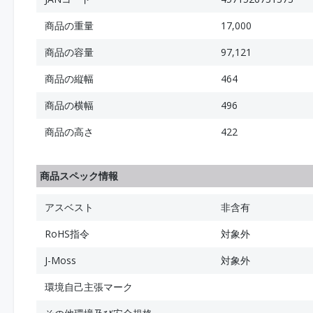
商品の重量
17,000
商品の容量
97,121
商品の縦幅
464
商品の横幅
496
商品の高さ
422
商品スペック情報
アスベスト
非含有
RoHS指令
対象外
J-Moss
対象外
環境自己主張マーク