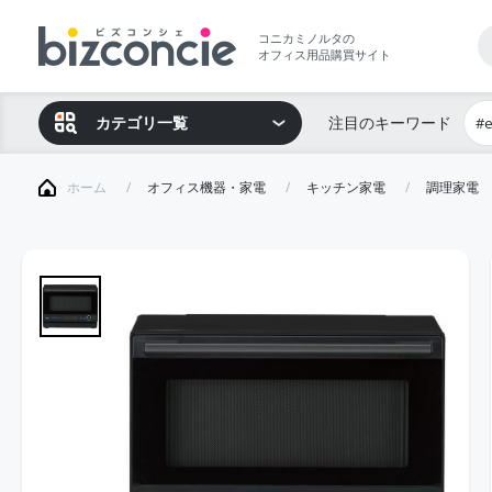
コニカミノルタの
オフィス用品購買サイト
カテゴリ一覧
注目のキーワード
#
ホーム
オフィス機器・家電
キッチン家電
調理家電