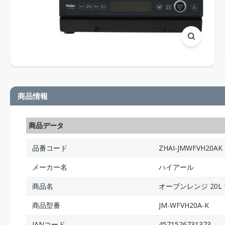
商品情報
商品データ
品番コード
ZHAI-JMWFVH20AK
メーカー名
ハイアール
商品名
オーブンレンジ 20L
商品型番
JM-WFVH20A-K
JANコード
4571526731373