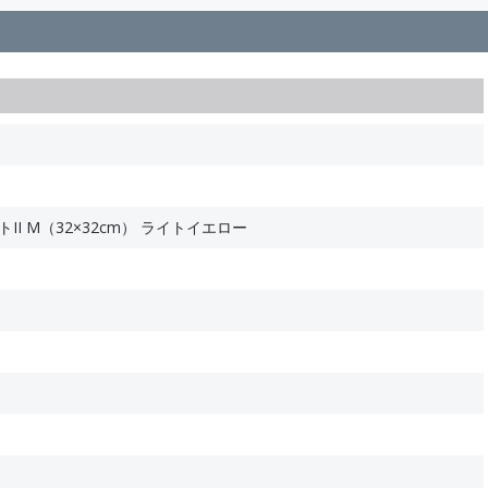
II M（32×32cm） ライトイエロー