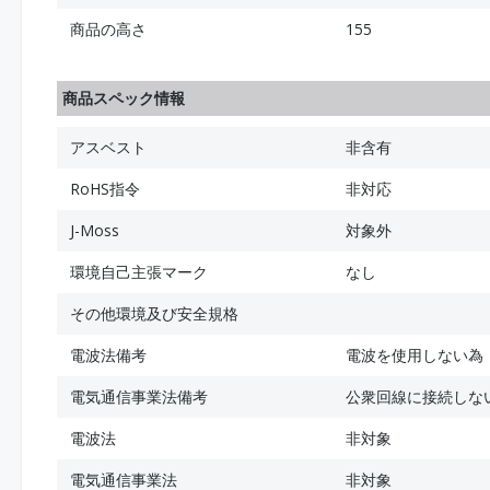
商品の高さ
155
商品スペック情報
アスベスト
非含有
RoHS指令
非対応
J-Moss
対象外
環境自己主張マーク
なし
その他環境及び安全規格
電波法備考
電波を使用しない為
電気通信事業法備考
公衆回線に接続しな
電波法
非対象
電気通信事業法
非対象