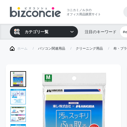
コニカミノルタの
オフィス用品購買サイト
カテゴリ一覧
注目のキーワード
#
ホーム
パソコン関連用品
クリーニング用品
布・ブラ