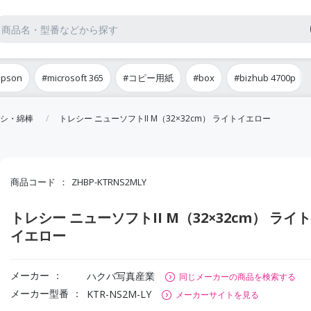
epson
#microsoft 365
#コピー用紙
#box
#bizhub 4700p
シ・綿棒
トレシー ニューソフトII M（32×32cm） ライトイエロー
商品コード
ZHBP-KTRNS2MLY
トレシー ニューソフトII M（32×32cm） ライト
イエロー
メーカー
ハクバ写真産業
同じメーカーの商品を検索する
メーカー型番
KTR-NS2M-LY
メーカーサイトを見る