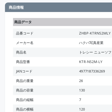
商品情報
商品データ
品番コード
ZHBP-KTRNS2MLY
メーカー名
ハクバ写真産業
商品名
トレシー ニューソフト
商品型番
KTR-NS2M-LY
JANコード
4977187336269
商品の重量
26
商品の容量
130
商品の縦幅
7
商品の横幅
120