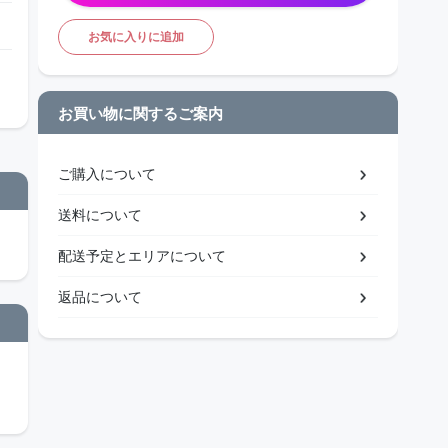
お気に入りに追加
お買い物に関するご案内
ご購入について
送料について
配送予定とエリアについて
返品について