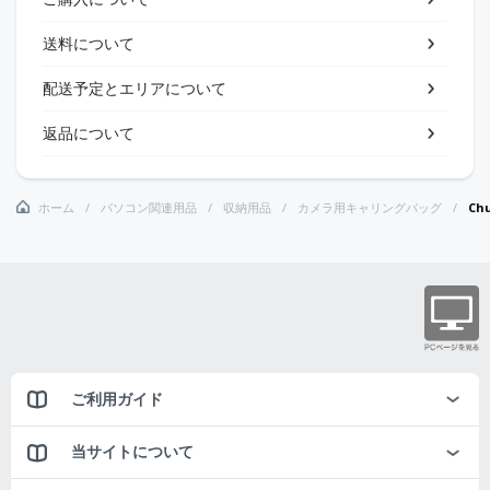
送料について
配送予定とエリアについて
返品について
ホーム
パソコン関連用品
収納用品
カメラ用キャリングバッグ
Ch
ご利用ガイド
当サイトについて