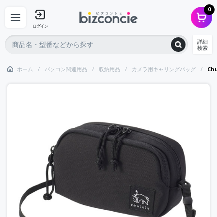
0
ログイン
詳細
検索
ホーム
パソコン関連用品
収納用品
カメラ用キャリングバッグ
Ch