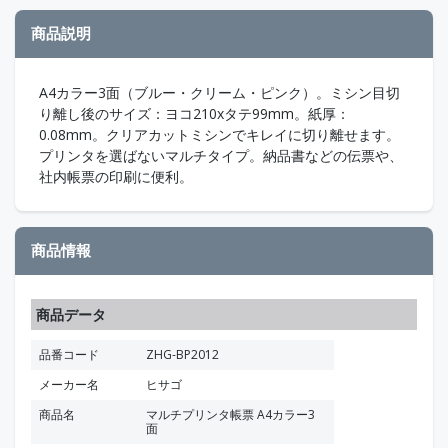
商品説明
A4カラー3面（ブルー・クリーム・ピンク）。ミシン目切
り離し後のサイズ：ヨコ210xタテ99mm。紙厚：
0.08mm。クリアカットミシンでキレイに切り離せます。
プリンタを選ばないマルチタイプ。納品書などの伝票や、
社内帳票の印刷に便利。
商品情報
商品データ
品番コード
ZHG-BP2012
メーカー名
ヒサゴ
商品名
マルチプリンタ帳票 A4カラー3
面