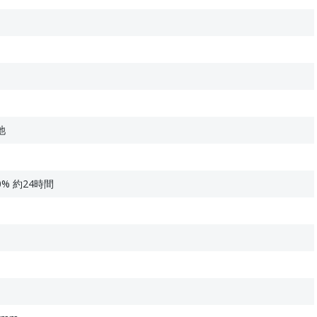
池
% 約24時間