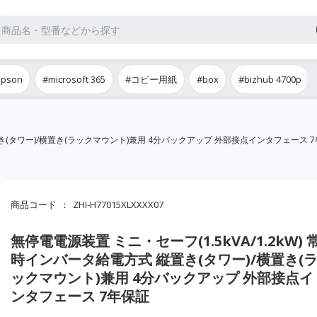
epson
#microsoft 365
#コピー用紙
#box
#bizhub 4700p
縦置き(タワー)/横置き(ラックマウント)兼用 4分バックアップ 外部接点インタフェース 
商品コード
ZHI-H77015XLXXXX07
無停電電源装置 ミニ・セーフ(1.5kVA/1.2kW) 
時インバータ給電方式 縦置き(タワー)/横置き(
ックマウント)兼用 4分バックアップ 外部接点イ
ンタフェース 7年保証