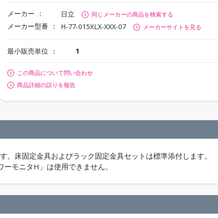
メーカー
日立
同じメーカーの商品を検索する
メーカー型番
H-77-015XLX-XXX-07
メーカーサイトを見る
最小販売単位
1
この商品について問い合わせ
商品詳細の誤りを報告
ます。床固定金具およびラック固定金具セットは標準添付します。
ワーモニタH」は使用できません。