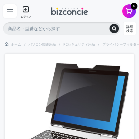
0
ログイン
詳細
検索
ホーム
パソコン関連用品
PCセキュリティ用品
プライバシーフィルタ