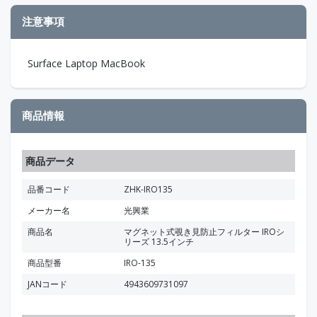
注意事項
Surface Laptop MacBook
商品情報
商品データ
品番コード
ZHK-IRO135
メーカー名
光興業
商品名
マグネット式覗き見防止フィルター IROシ
リーズ 13.5インチ
商品型番
IRO-135
JANコード
4943609731097