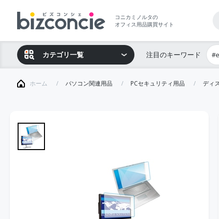
コニカミノルタの
オフィス用品購買サイト
カテゴリ一覧
注目のキーワード
#
ホーム
パソコン関連用品
PCセキュリティ用品
ディ