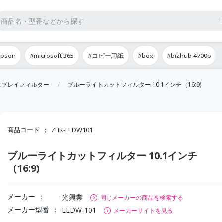
epson
#microsoft 365
#コピー用紙
#box
#bizhub 4700p
スプレイフィルター
ブルーライトカットフィルター 10.1インチ（16:9)
商品コード
ZHK-LEDW101
ブルーライトカットフィルター 10.1インチ
（16:9)
メーカー
光興業
同じメーカーの商品を検索する
メーカー型番
LEDW-101
メーカーサイトを見る