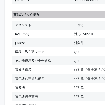
商品スペック情報
アスベスト
非含有
RoHS指令
対応RoHS10
J-Moss
対象外
環境自己主張マーク
なし
その他環境及び安全規格
なし
電波法備考
非対象（機器製品で
電気通信事業法備考
非対象（機器製品で
電波法
非対象
電気通信事業法
非対象