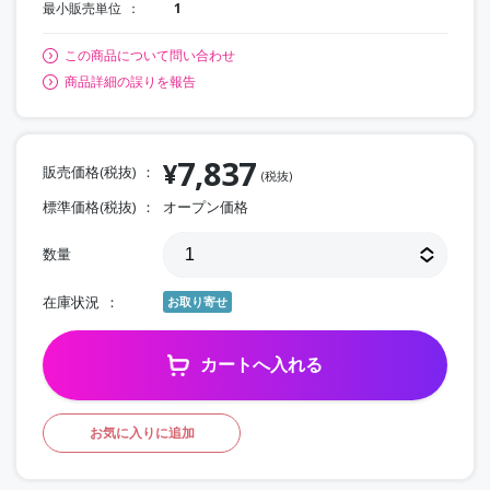
最小販売単位
1
この商品について問い合わせ
商品詳細の誤りを報告
7,837
¥
販売価格(税抜)
(税抜)
標準価格(税抜)
オープン価格
数量
在庫状況
お取り寄せ
カートへ入れる
お気に入りに追加