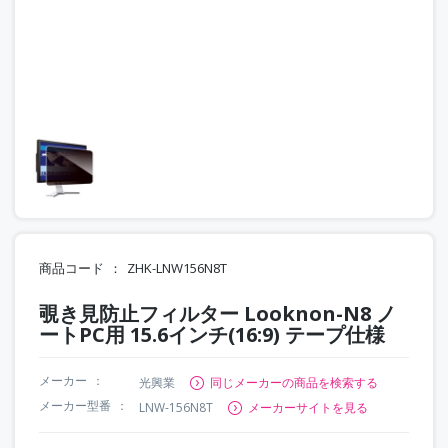
商品コード
ZHK-LNW156N8T
覗き見防止フィルター Looknon-N8 ノ
ートPC用 15.6インチ(16:9) テープ仕様
メーカー
光興業
同じメーカーの商品を検索する
メーカー型番
LNW-156N8T
メーカーサイトを見る