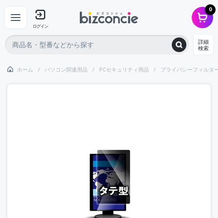
0
ログイン
詳細
検索
ホーム
パソコン関連用品
PCセキュリティ用品
プライバシーフィルタ