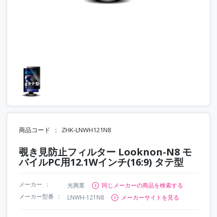
商品コード
ZHK-LNWH121N8
覗き見防止フィルター Looknon-N8 モ
バイルPC用12.1Wインチ(16:9) タテ型
メーカー
光興業
同じメーカーの商品を検索する
メーカー型番
LNWH-121N8
メーカーサイトを見る