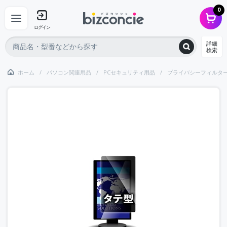
0
ログイン
詳細
検索
ホーム
パソコン関連用品
PCセキュリティ用品
プライバシーフィルタ