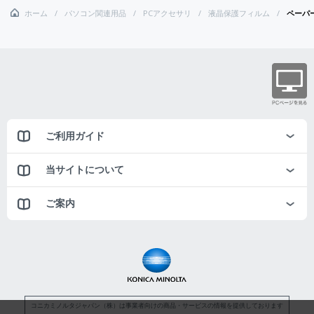
ホーム
パソコン関連用品
PCアクセサリ
液晶保護フィルム
ペーパー
ご利用ガイド
当サイトについて
ご案内
コニカミノルタジャパン（株）は事業者向けの商品・サービスの情報を提供しております