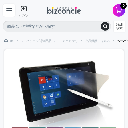
0
ログイン
詳細
検索
ホーム
パソコン関連用品
PCアクセサリ
液晶保護フィルム
ペーパー