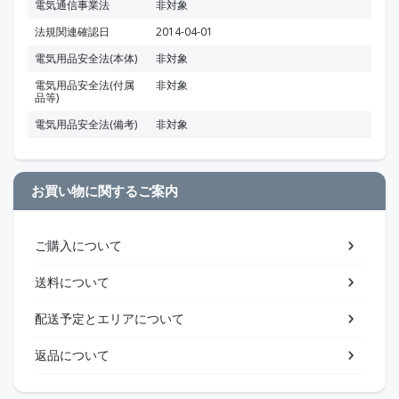
電気通信事業法
非対象
法規関連確認日
2014-04-01
電気用品安全法(本体)
非対象
電気用品安全法(付属
非対象
品等)
電気用品安全法(備考)
非対象
お買い物に関するご案内
ご購入について
送料について
配送予定とエリアについて
返品について