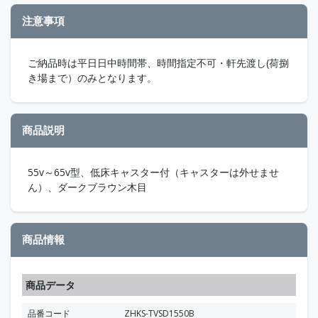
注意事項
ご納品時は平日日中時間帯、時間指定不可・軒先渡し(荷捌
き場まで）のみとなります。
商品説明
55v～65v型、低床キャスター付（キャスターは外せませ
ん）、ダークブラウン木目
商品情報
商品データ
品番コード
ZHKS-TVSD1550B