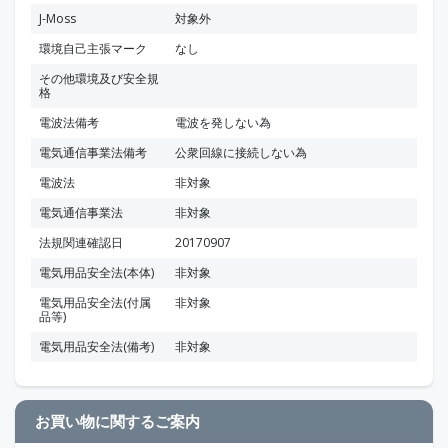
J-Moss
対象外
環境自己主張マーク
なし
その他環境及び安全規
格
電波法備考
電波を発しない為
電気通信事業法備考
公衆回線に接続しない為
電波法
非対象
電気通信事業法
非対象
法規関連確認日
20170907
電気用品安全法(本体)
非対象
電気用品安全法(付属
非対象
品等)
電気用品安全法(備考)
非対象
お買い物に関するご案内