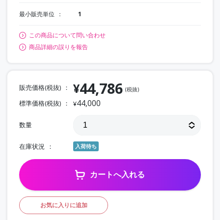
最小販売単位
1
この商品について問い合わせ
商品詳細の誤りを報告
44,786
¥
販売価格(税抜)
(税抜)
44,000
標準価格(税抜)
¥
数量
在庫状況
入荷待ち
カートへ入れる
お気に入りに追加