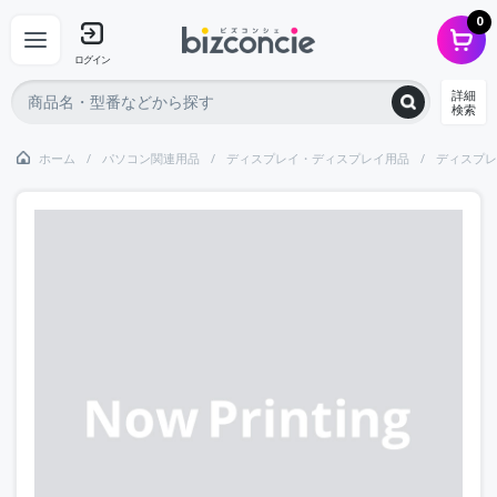
0
ログイン
詳細
検索
ホーム
パソコン関連用品
ディスプレイ・ディスプレイ用品
ディスプレ