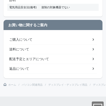
品等)
電気用品安全法(備考)
規制の対象機器でない
お買い物に関するご案内
ご購入について
送料について
配送予定とエリアについて
返品について
ホーム
パソコン関連用品
ディスプレイ・ディスプレイ用品
ディスプレ