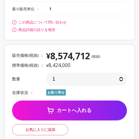
最小販売単位
1
この商品について問い合わせ
商品詳細の誤りを報告
8,574,712
¥
販売価格(税抜)
(税抜)
8,424,000
標準価格(税抜)
¥
数量
在庫状況
お取り寄せ
カートへ入れる
お気に入りに追加