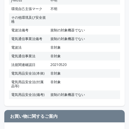
J-Moss
不明
環境自己主張マーク
不明
その他環境及び安全規
格
電波法備考
規制の対象機器でない
電気通信事業法備考
規制の対象機器でない
電波法
非対象
電気通信事業法
非対象
法規関連確認日
20210520
電気用品安全法(本体)
非対象
電気用品安全法(付属
非対象
品等)
電気用品安全法(備考)
規制の対象機器でない
お買い物に関するご案内