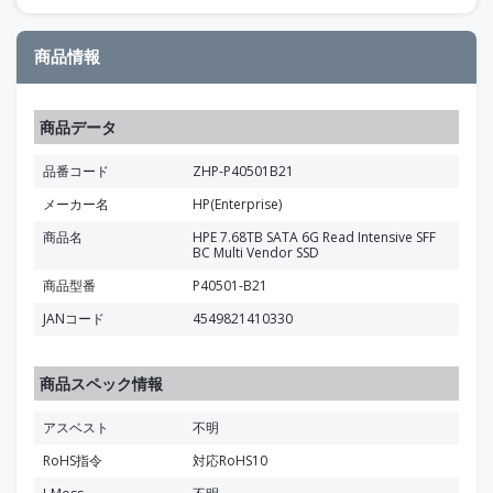
商品情報
商品データ
品番コード
ZHP-P40501B21
メーカー名
HP(Enterprise)
商品名
HPE 7.68TB SATA 6G Read Intensive SFF
BC Multi Vendor SSD
商品型番
P40501-B21
JANコード
4549821410330
商品スペック情報
アスベスト
不明
RoHS指令
対応RoHS10