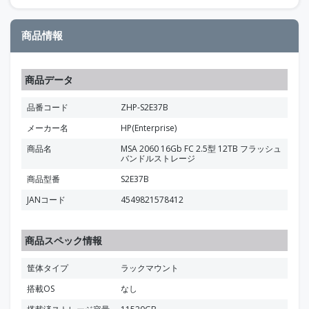
商品情報
商品データ
品番コード
ZHP-S2E37B
メーカー名
HP(Enterprise)
商品名
MSA 2060 16Gb FC 2.5型 12TB フラッシュ
バンドルストレージ
商品型番
S2E37B
JANコード
4549821578412
商品スペック情報
筐体タイプ
ラックマウント
搭載OS
なし