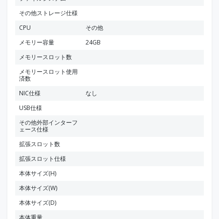
その他ストレージ仕様
CPU
その他
メモリー容量
24GB
メモリースロット数
メモリースロット使用
済数
NIC仕様
なし
USB仕様
その他外部インターフ
ェース仕様
拡張スロット数
拡張スロット仕様
本体サイズ(H)
本体サイズ(W)
本体サイズ(D)
本体重量