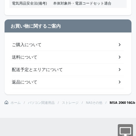
電気用品安全法(備考)
本体対象外・電源コードセット適合
お買い物に関するご案内
ご購入について
送料について
配送予定とエリアについて
返品について
ホーム
パソコン関連用品
ストレージ
NASその他
MSA 2060 16