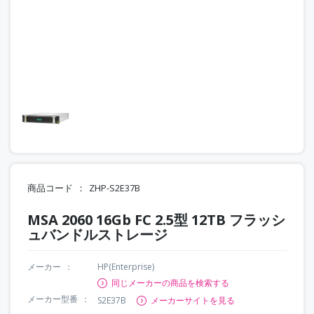
商品コード
ZHP-S2E37B
MSA 2060 16Gb FC 2.5型 12TB フラッシ
ュバンドルストレージ
メーカー
HP(Enterprise)
同じメーカーの商品を検索する
メーカー型番
S2E37B
メーカーサイトを見る