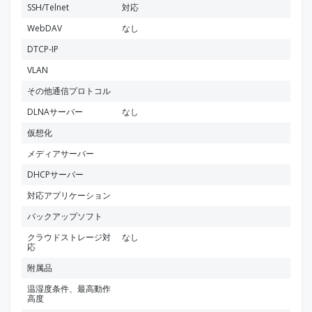
SSH/Telnet
対応
WebDAV
なし
DTCP-IP
VLAN
その他通信プロトコル
DLNAサーバー
なし
仮想化
メディアサーバー
DHCPサーバー
対応アプリケーション
バックアップソフト
クラウドストレージ対
なし
応
附属品
温湿度条件、最高動作
高度