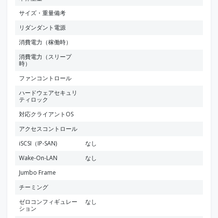
サイズ・重量備考
リダンダント電源
消費電力（稼働時）
消費電力（スリープ
時）
ファンコントロール
ハードウェアセキュリ
ティロック
対応クライアントOS
アクセスコントロール
iSCSI（IP-SAN)
なし
Wake-On-LAN
なし
Jumbo Frame
チーミング
ゼロコンフィギュレー
なし
ション