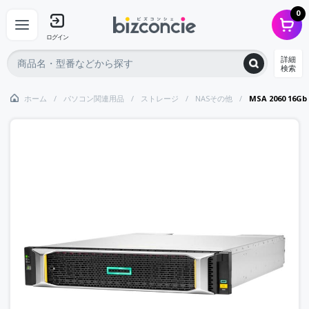
0
ログイン
詳細
検索
ホーム
パソコン関連用品
ストレージ
NASその他
MSA 2060 16